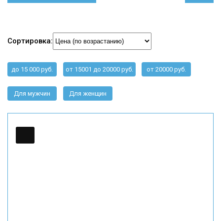
Сортировка:
до 15 000 руб.
от 15001 до 20000 руб.
от 20000 руб.
Для мужчин
Для женщин