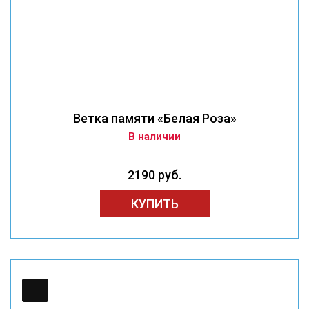
Ветка памяти «Белая Роза»
В наличии
2190 руб.
КУПИТЬ